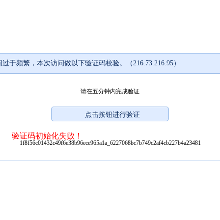
过于频繁，本次访问做以下验证码校验。（216.73.216.95）
请在五分钟内完成验证
验证码初始化失败！
1f8f56c01432c49f6e38b96ece965a1a_6227068bc7b749c2af4cb227b4a23481