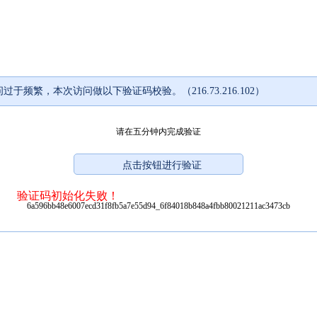
过于频繁，本次访问做以下验证码校验。（216.73.216.102）
请在五分钟内完成验证
验证码初始化失败！
6a596bb48e6007ecd31f8fb5a7e55d94_6f84018b848a4fbb80021211ac3473cb