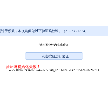
过于频繁，本次访问做以下验证码校验。（216.73.217.84）
请在五分钟内完成验证
验证码初始化失败！
4e758f026657434d9e17a42afb65d348_b7b11d99edde42b795da9b7872f77fbf